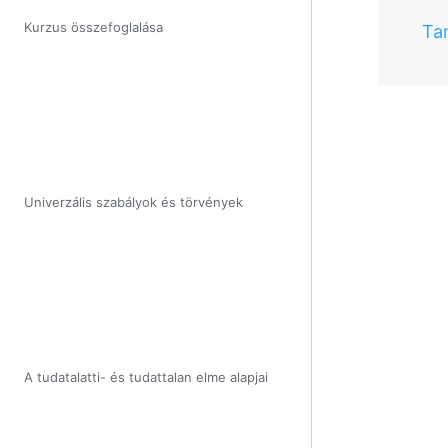
Kurzus összefoglalása
Ta
Univerzális szabályok és törvények
A tudatalatti- és tudattalan elme alapjai