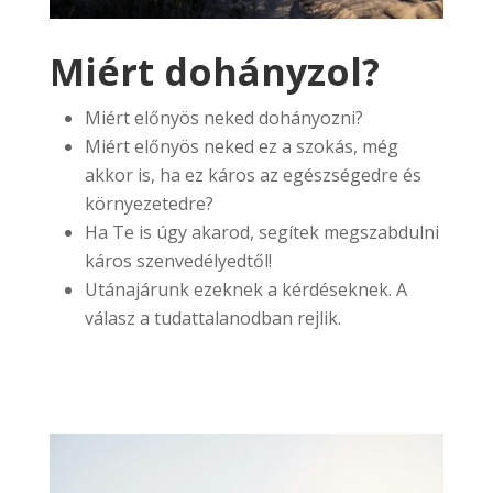
Miért dohányzol?
Miért előnyös neked dohányozni?
Miért előnyös neked ez a szokás, még
akkor is, ha ez káros az egészségedre és
környezetedre?
Ha Te is úgy akarod, segítek megszabdulni
káros szenvedélyedtől!
Utánajárunk ezeknek a kérdéseknek. A
válasz a tudattalanodban rejlik.