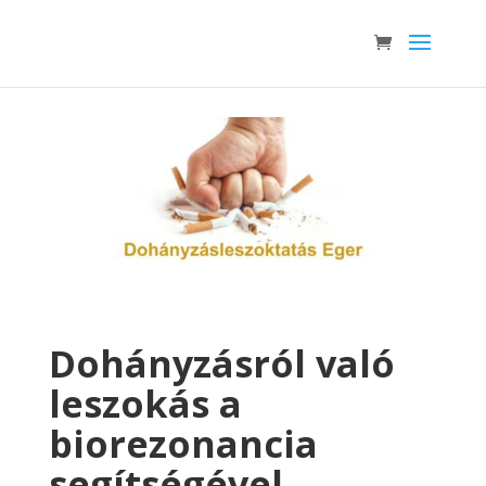
Dohányzásról való
leszokás a
biorezonancia
segítségével