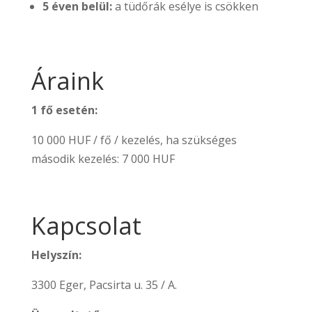
5 éven belül:
a tüdőrák esélye is csökken
Áraink
1 fő esetén:
10 000 HUF / fő / kezelés, ha szükséges
második kezelés: 7 000 HUF
Kapcsolat
Helyszín:
3300 Eger, Pacsirta u. 35 / A.