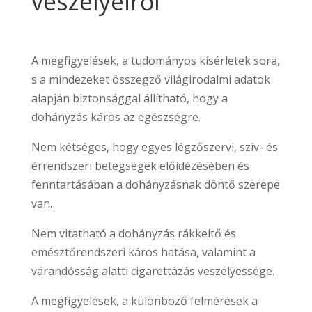
veszélyeiről
A megfigyelések, a tudományos kísérletek sora,
s a mindezeket összegző világirodalmi adatok
alapján biztonsággal állítható, hogy a
dohányzás káros az egészségre.
Nem kétséges, hogy egyes légzőszervi, szív- és
érrendszeri betegségek előidézésében és
fenntartásában a dohányzásnak döntő szerepe
van.
Nem vitatható a dohányzás rákkeltő és
emésztőrendszeri káros hatása, valamint a
várandósság alatti cigarettázás veszélyessége.
A megfigyelések, a különböző felmérések a