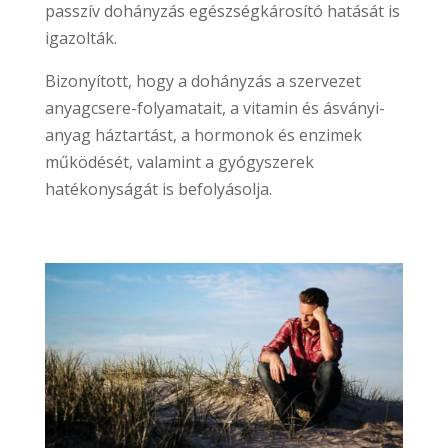
passzív dohányzás egészségkárosító hatását is
igazolták.
Bizonyított, hogy a dohányzás a szervezet
anyagcsere-folyamatait, a vitamin és ásványi-
anyag háztartást, a hormonok és enzimek
működését, valamint a gyógyszerek
hatékonyságát is befolyásolja.