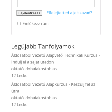
Elfelejtetted a jelszavad?
Emlékezz rám
Legújabb Tanfolyamok
Áldozatból Vezető Alapvető Technikák Kurzus -
Indulj el a saját utadon
oktató:
dobaiakostobias
12 Lecke
Áldozatból Vezető Alapkurzus - Készülj fel az
útra
oktató:
dobaiakostobias
12 Lecke