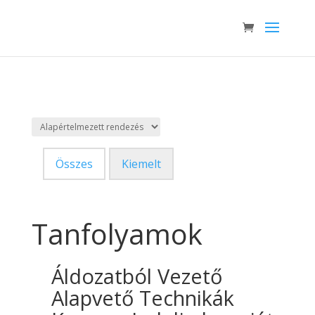
Összes
Kiemelt
Tanfolyamok
Áldozatból Vezető
Alapvető Technikák