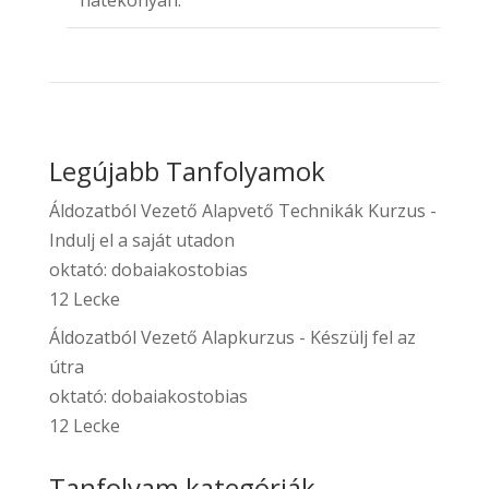
Legújabb Tanfolyamok
Áldozatból Vezető Alapvető Technikák Kurzus -
Indulj el a saját utadon
oktató:
dobaiakostobias
12 Lecke
Áldozatból Vezető Alapkurzus - Készülj fel az
útra
oktató:
dobaiakostobias
12 Lecke
Tanfolyam kategóriák